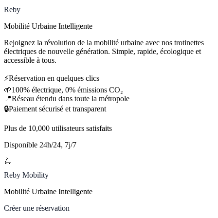
Reby
Mobilité Urbaine Intelligente
Rejoignez la révolution de la mobilité urbaine avec nos trotinettes
électriques de nouvelle génération. Simple, rapide, écologique et
accessible à tous.
⚡
Réservation en quelques clics
🌱
100% électrique, 0% émissions CO₂
📍
Réseau étendu dans toute la métropole
🔒
Paiement sécurisé et transparent
Plus de 10,000 utilisateurs satisfaits
Disponible 24h/24, 7j/7
🛴
Reby Mobility
Mobilité Urbaine Intelligente
Créer une réservation